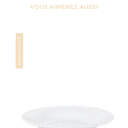
VOUS AIMEREZ AUSSI
NOUVEAUTÉ