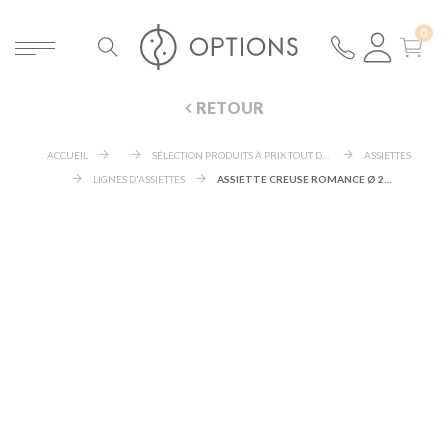
RETOUR
ACCUEIL
SÉLECTION PRODUITS À PRIX TOUT DOUX
ASSIETTES
LIGNES D'ASSIETTES
ASSIETTE CREUSE ROMANCE Ø 24 CM BASSIN Ø 12,5 CM