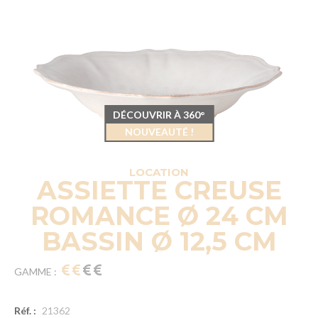
DÉCOUVRIR À 360°
NOUVEAUTÉ !
LOCATION
ASSIETTE CREUSE
ROMANCE Ø 24 CM
BASSIN Ø 12,5 CM
GAMME :
Réf. :
21362