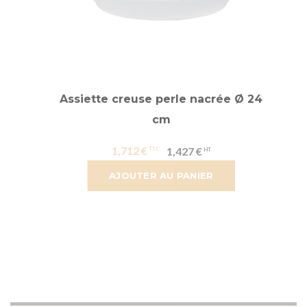
Assiette creuse perle nacrée Ø 24
cm
1,712 €
1,427 €
AJOUTER AU PANIER