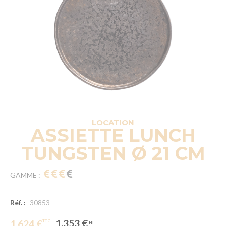
LOCATION
ASSIETTE LUNCH
TUNGSTEN Ø 21 CM
GAMME :
Réf. :
30853
1.353 €
1.624 €