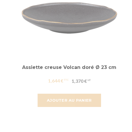
Assiette creuse Volcan doré Ø 23 cm
1,644 €
1,370 €
AJOUTER AU PANIER