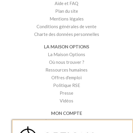
Aide et FAQ
Plan du site
Mentions légales
Conditions générales de vente
Charte des données personnelles
LA MAISON OPTIONS
La Maison Options
Où nous trouver ?
Ressources humaines
Offres d'emploi
Politique RSE
Presse
Vidéos
MON COMPTE
Accéder à mon compte
Ma liste d'envies