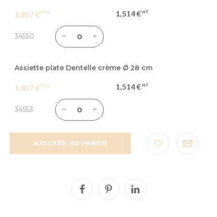
1,514 €
1,817 €
34550
Assiette plate Dentelle crème Ø 28 cm
1,514 €
1,817 €
34553
AJOUTER AU PANIER