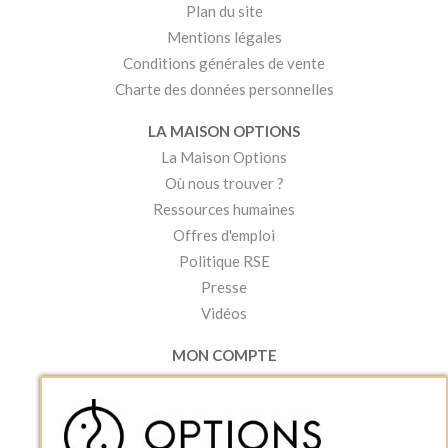
Plan du site
Mentions légales
Conditions générales de vente
Charte des données personnelles
LA MAISON OPTIONS
La Maison Options
Où nous trouver ?
Ressources humaines
Offres d'emploi
Politique RSE
Presse
Vidéos
MON COMPTE
Accéder à mon compte
Ma liste d'envies
Créer un compte