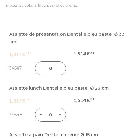
mixez les coloris bleu pastel et crème.
Articles
du
Assiette de présentation Dentelle bleu pastel Ø 33
produit
cm
groupé
1,514 €
1,817 €
34547
Assiette lunch Dentelle bleu pastel Ø 23 cm
1,514 €
1,817 €
34548
Assiette à pain Dentelle crème Ø 15 cm