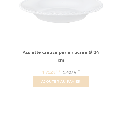
Assiette creuse perle nacrée Ø 24
cm
1,712 €
1,427 €
AJOUTER AU PANIER