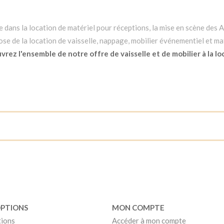
dans la location de matériel pour réceptions, la mise en scène des Ar
e de la location de vaisselle, nappage, mobilier événementiel et mat
rez l'ensemble de notre offre de vaisselle et de mobilier à la lo
OPTIONS
MON COMPTE
tions
Accéder à mon compte