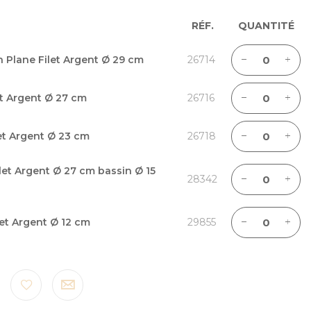
RÉF.
QUANTITÉ
n Plane Filet Argent Ø 29 cm
26714
et Argent Ø 27 cm
26716
let Argent Ø 23 cm
26718
ilet Argent Ø 27 cm bassin Ø 15
28342
let Argent Ø 12 cm
29855