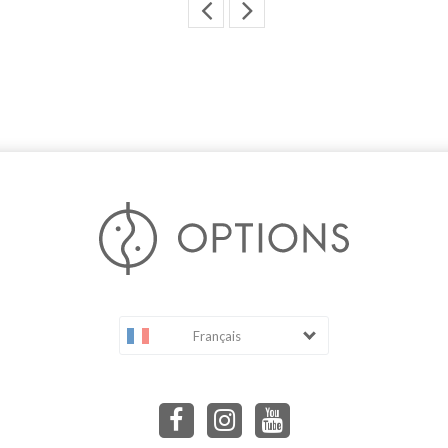
Français