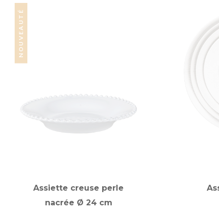
NOUVEAUTÉ
Assiette creuse perle
As
nacrée Ø 24 cm