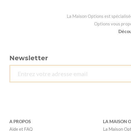
La Maison Options est spécialisée 
Options vous propos
Découv
Newsletter
A PROPOS
LA MAISON 
Aide et FAQ
La Maison Op