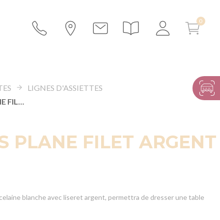
TES
LIGNES D'ASSIETTES
ASSIETTES PLANE FILET ARGENT
S PLANE FILET ARGENT
celaine blanche avec liseret argent, permettra de dresser une table