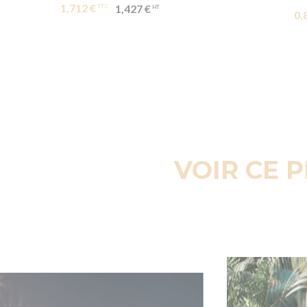
1,712 €
1,427 €
0,
VOIR CE 