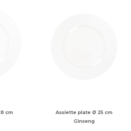
 28 cm
Assiette plate Ø 25 cm
Ginseng