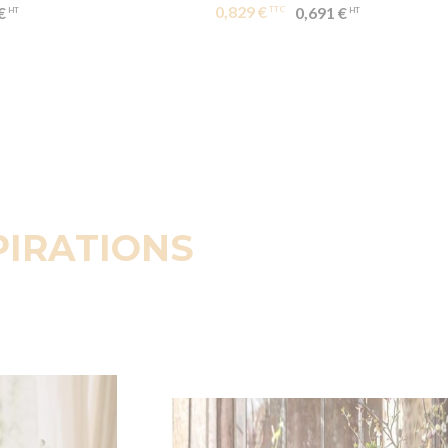
0,829 €
€
0,691 €
PIRATIONS