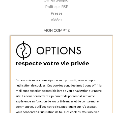
Politique RSE
Presse
Vidéos
MON COMPTE
Accéder à mon compte
Ma liste d'envies
Créer un compte
PRATIQUE
respecte votre vie privée
Catalogues et bons de commande
Blog Options
Tutoriels
En poursuivant votre navigation sur options.fr, vous acceptez
l’utilisation de cookies. Ces cookies sont destinés à vous offrir la
meilleure expérience possible lors de votre navigation sur notre
site. Ils nous permettent également de personnaliser votre
expérience en fonction de vos préférences et de comprendre
comment vous utilisez notre site. En cliquant sur "J’accepte",
vous consentez à l'utilisation de tous les cookies. Vous pouvez