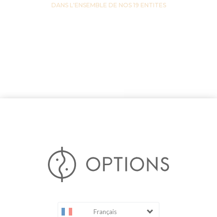
DANS L'ENSEMBLE DE NOS 19 ENTITES
Français