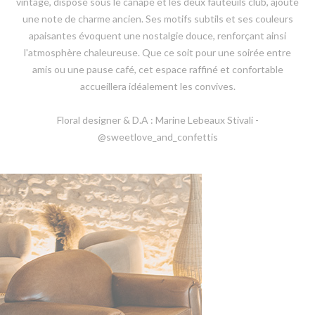
vintage, disposé sous le canapé et les deux fauteuils club, ajoute
une note de charme ancien. Ses motifs subtils et ses couleurs
apaisantes évoquent une nostalgie douce, renforçant ainsi
l'atmosphère chaleureuse. Que ce soit pour une soirée entre
amis ou une pause café, cet espace raffiné et confortable
accueillera idéalement les convives.
Floral designer & D.A : Marine Lebeaux Stivali -
@sweetlove_and_confettis