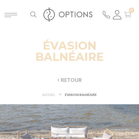
ÉVASION
BALNÉAIRE
RETOUR
ACCUEIL
ÉVASION BALNÉAIRE