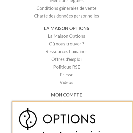
Mentions légales
Conditions générales de vente
Charte des données personnelles
LA MAISON OPTIONS
La Maison Options
Où nous trouver ?
Ressources humaines
Offres d'emploi
Politique RSE
Presse
Vidéos
MON COMPTE
Accéder à mon compte
Ma liste d'envies
Créer un compte
PRATIQUE