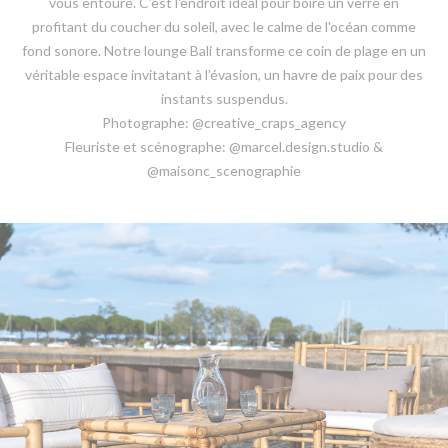
vous entoure. C’est l'endroit idéal pour boire un verre en
profitant du coucher du soleil, avec le calme de l'océan comme
fond sonore. Notre lounge Bali transforme ce coin de plage en un
véritable espace invitatant à l’évasion, un havre de paix pour des
instants suspendus.
Photographe: @creative_craps_agency
Fleuriste et scénographe: @marcel.design.studio &
@maisonc_scenographie