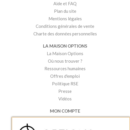
Aide et FAQ
Plan du site
Mentions légales
Conditions générales de vente
Charte des données personnelles
LA MAISON OPTIONS
La Maison Options
Où nous trouver ?
Ressources humaines
Offres d'emploi
Politique RSE
Presse
Vidéos
MON COMPTE
Accéder à mon compte
Ma liste d'envies