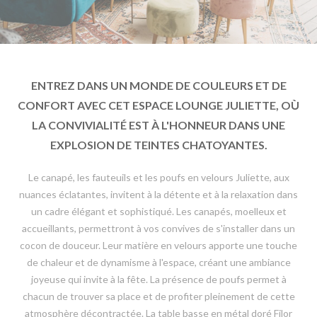
ENTREZ DANS UN MONDE DE COULEURS ET DE
CONFORT AVEC CET ESPACE LOUNGE JULIETTE, OÙ
LA CONVIVIALITÉ EST À L'HONNEUR DANS UNE
EXPLOSION DE TEINTES CHATOYANTES.
Le canapé, les fauteuils et les poufs en velours Juliette, aux
nuances éclatantes, invitent à la détente et à la relaxation dans
un cadre élégant et sophistiqué. Les canapés, moelleux et
accueillants, permettront à vos convives de s'installer dans un
cocon de douceur. Leur matière en velours apporte une touche
de chaleur et de dynamisme à l'espace, créant une ambiance
joyeuse qui invite à la fête. La présence de poufs permet à
chacun de trouver sa place et de profiter pleinement de cette
atmosphère décontractée. La table basse en métal doré Filor