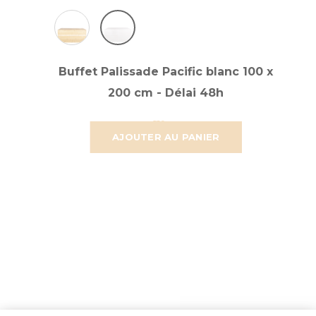
Buffet Palissade Pacific blanc 100 x
200 cm - Délai 48h
207,235 €
172,696 €
AJOUTER AU PANIER