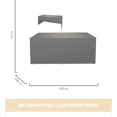
91 cm
100 cm
200 cm
INFORMATIONS COMPLÉMENTAIRES