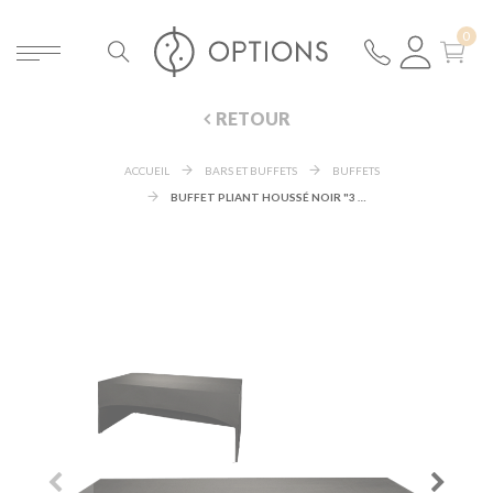
RETOUR
ACCUEIL
BARS ET BUFFETS
BUFFETS
BUFFET PLIANT HOUSSÉ NOIR "3 FACES" 100 X 200 CM H 91 CM