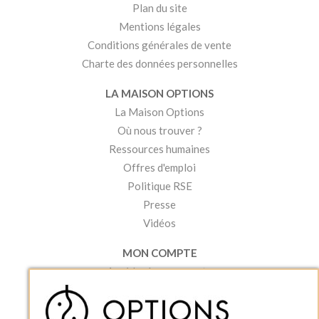
Plan du site
Mentions légales
Conditions générales de vente
Charte des données personnelles
LA MAISON OPTIONS
La Maison Options
Où nous trouver ?
Ressources humaines
Offres d'emploi
Politique RSE
Presse
Vidéos
MON COMPTE
Accéder à mon compte
Ma liste d'envies
Créer un compte