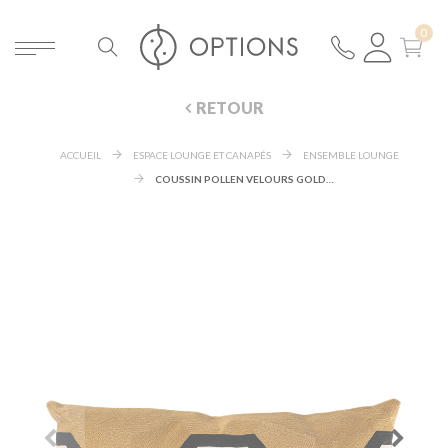
RETOUR
ACCUEIL
ESPACE LOUNGE ET CANAPÉS
ENSEMBLE LOUNGE
COUSSIN POLLEN VELOURS GOLD 40 X 60 CM