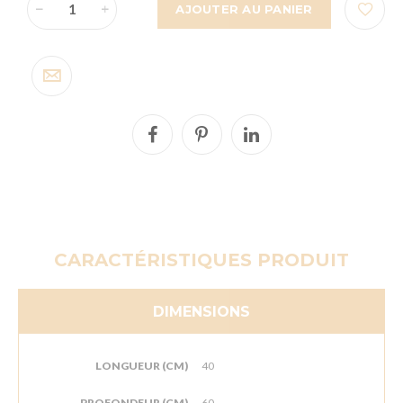
AJOUTER AU PANIER
CARACTÉRISTIQUES PRODUIT
DIMENSIONS
LONGUEUR (CM)
40
PROFONDEUR (CM)
60