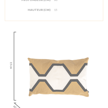
HAUTEUR (CM)
15
15 cm