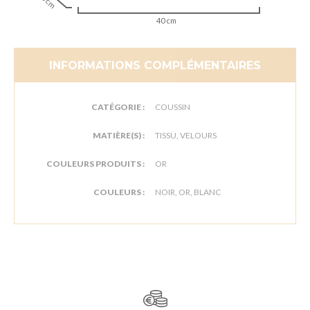
60 cm
40 cm
INFORMATIONS COMPLÉMENTAIRES
CATÉGORIE :
COUSSIN
MATIÈRE(S) :
TISSU, VELOURS
COULEURS PRODUITS :
OR
COULEURS :
NOIR, OR, BLANC