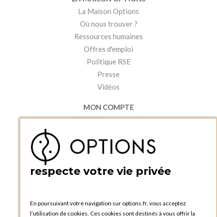
La Maison Options
Où nous trouver ?
Ressources humaines
Offres d'emploi
Politique RSE
Presse
Vidéos
MON COMPTE
Accéder à mon compte
Ma liste d'envies
Créer un compte
PRATIQUE
respecte votre vie privée
Catalogues et bons de commande
Blog Options
Tutoriels
En poursuivant votre navigation sur options.fr, vous acceptez
l’utilisation de cookies. Ces cookies sont destinés à vous offrir la