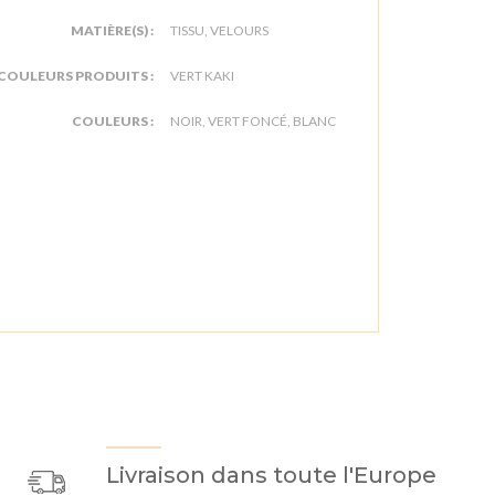
MATIÈRE(S) :
TISSU, VELOURS
COULEURS PRODUITS :
VERT KAKI
COULEURS :
NOIR, VERT FONCÉ, BLANC
Livraison dans toute l'Europe