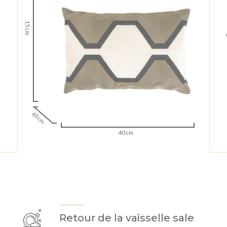
15 cm
60 cm
40 cm
Retour de la vaisselle sale