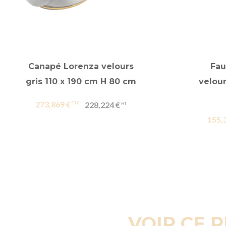
Canapé Lorenza velours
Fau
gris 110 x 190 cm H 80 cm
velour
273,869 €
228,224 €
155,
VOIR CE 