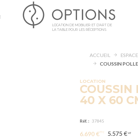
E
LOCATION DE MOBILIER ET D’ART DE
LA TABLE POUR LES RÉCEPTIONS
ACCUEIL
LOCATION
COUSSIN 
40 X 60 
Réf. :
37845
5.575 €
6.690 €