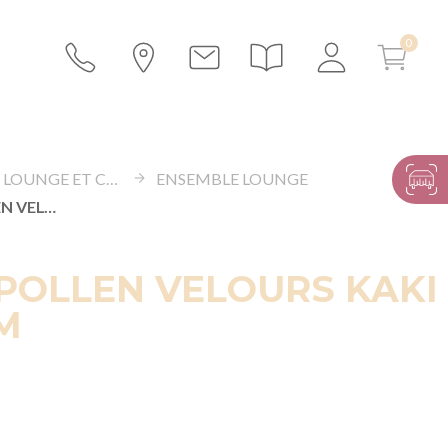
ESPACE LOUNGE ET CANAPÉS
ENSEMBLE LOUNGE
COUSSIN POLLEN VELOURS KAKI 40 X 60 CM
POLLEN VELOURS KAKI
CM