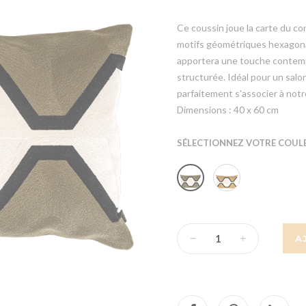
Ce coussin joue la carte du co
motifs géométriques hexagonau
apportera une touche contemp
structurée. Idéal pour un salon
parfaitement s'associer à not
Dimensions : 40 x 60 cm
SÉLECTIONNEZ VOTRE COULE
A