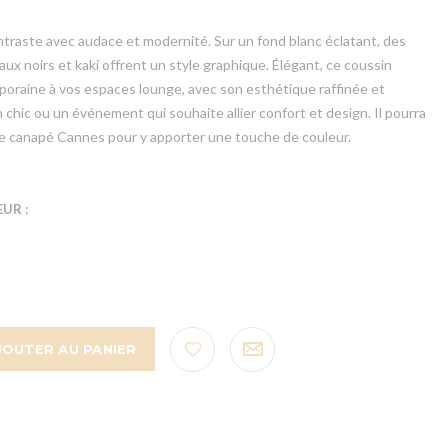
ntraste avec audace et modernité. Sur un fond blanc éclatant, des
x noirs et kaki offrent un style graphique. Élégant, ce coussin
oraine à vos espaces lounge, avec son esthétique raffinée et
 chic ou un événement qui souhaite allier confort et design. Il pourra
re canapé Cannes pour y apporter une touche de couleur.
UR :
JOUTER AU PANIER