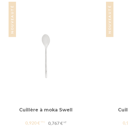
NOUVEAUTÉ
NOUVEAUTÉ
Cuillère à moka Swell
Cuil
0,920 €
0,
0,767 €