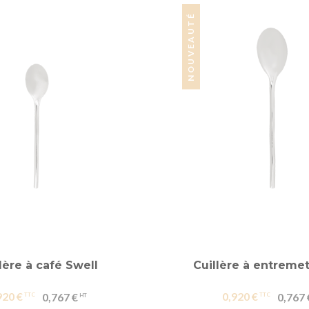
NOUVEAUTÉ
lère à café Swell
Cuillère à entremet
920 €
0,920 €
0,767 €
0,767 