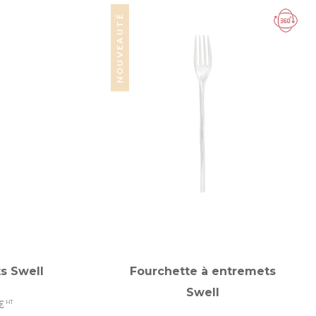
NOUVEAUTÉ
s Swell
Fourchette à entremets
Swell
€