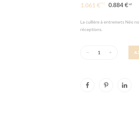
0.884 €
1.061 €
La cuillère à entremets Néo no
réceptions.
A