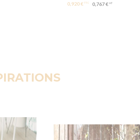
0,920 €
0,767 €
PIRATIONS