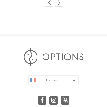
Français