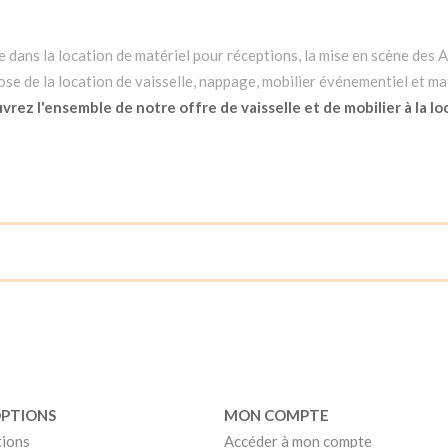
dans la location de matériel pour réceptions, la mise en scène des Ar
e de la location de vaisselle, nappage, mobilier événementiel et mat
rez l'ensemble de notre offre de vaisselle et de mobilier à la lo
OPTIONS
MON COMPTE
tions
Accéder à mon compte