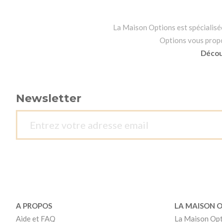
La Maison Options est spécialisée 
Options vous propos
Découv
Newsletter
A PROPOS
LA MAISON 
Aide et FAQ
La Maison Op