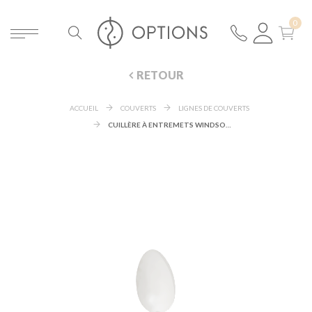
RETOUR
ACCUEIL
COUVERTS
LIGNES DE COUVERTS
CUILLÈRE À ENTREMETS WINDSOR ARGENT