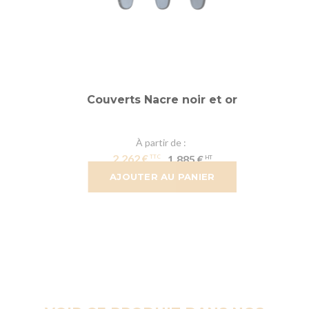
Couverts Nacre noir et or
À partir de
2,262 €
1,885 €
AJOUTER AU PANIER