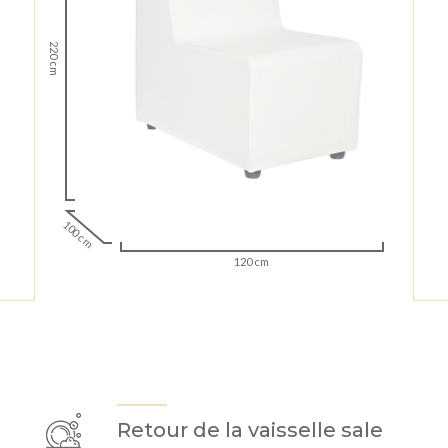
220 cm
100 cm
120 cm
Retour de la vaisselle sale