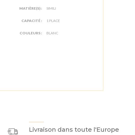
MATIÈRE(S) :
SIMILI
CAPACITÉ :
1 PLACE
COULEURS :
BLANC
Livraison dans toute l'Europe