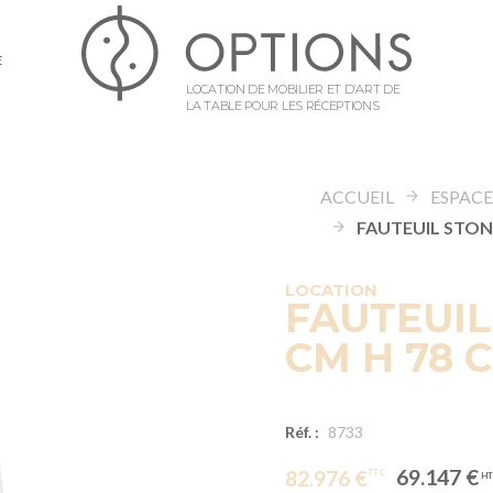
E
LOCATION DE MOBILIER ET D’ART DE
LA TABLE POUR LES RÉCEPTIONS
ACCUEIL
LOCATION
FAUTEUIL
CM H 78 
Réf. :
8733
69.147 €
82.976 €