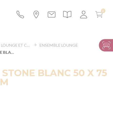
ESPACE LOUNGE ET CANAPÉS
ENSEMBLE LOUNGE
FAUTEUIL STONE BLANC 50 X 75 CM H 78 CM
 STONE BLANC 50 X 75
CM