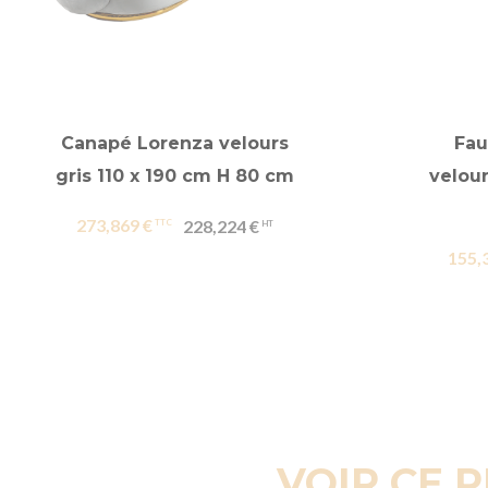
Canapé Lorenza velours
Fau
gris 110 x 190 cm H 80 cm
velour
273,869 €
228,224 €
155,
VOIR CE 