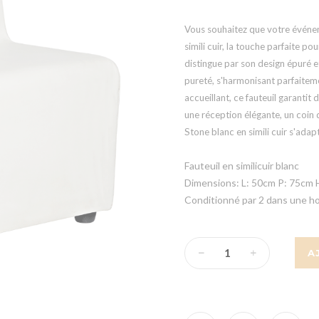
Vous souhaitez que votre événem
simili cuir, la touche parfaite p
distingue par son design épuré e
pureté, s'harmonisant parfaiteme
accueillant, ce fauteuil garantit
une réception élégante, un coin d
Stone blanc en simili cuir s'adap
Fauteuil en similicuir blanc
Dimensions: L: 50cm P: 75cm 
Conditionné par 2 dans une h
A