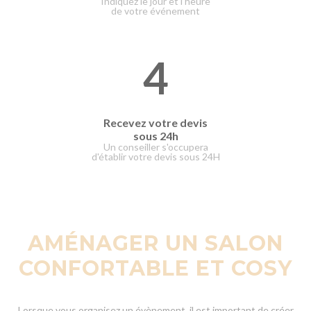
Indiquez le jour et l’heure
de votre événement
4
Recevez votre devis
sous 24h
Un conseiller s'occupera
d'établir votre devis sous 24H
AMÉNAGER UN SALON
CONFORTABLE ET COSY
Lorsque vous organisez un évènement, il est important de créer