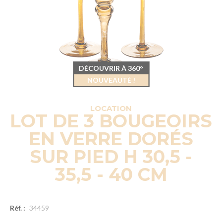
DÉCOUVRIR À 360°
NOUVEAUTÉ !
LOCATION
LOT DE 3 BOUGEOIRS
EN VERRE DORÉS
SUR PIED H 30,5 -
35,5 - 40 CM
Réf. :
34459