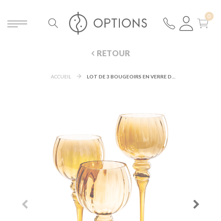
RETOUR
ACCUEIL
LOT DE 3 BOUGEOIRS EN VERRE DORÉS SUR PIED H 30,5 - 35,5 - 40 CM