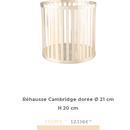
Réhausse Cambridge dorée Ø 21 cm
H 20 cm
14,590 €
12,158 €