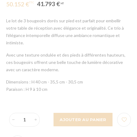
41.793 €
50.152 €
Le lot de 3 bougeoirs dorés sur pied est parfait pour embellir
votre table de réception avec élégance et originalité. Ce trio à
l'élégance intemporelle diffuse une ambiance romantique et
intimiste.
Avec une texture ondulée et des pieds à différentes hauteurs,
ces bougeoirs offrent une belle touche de lumière décorative
avec un caractère moderne.
Dimensions : H 40 cm - 35,5 cm - 30,5 cm
Paraison : H 9 à 10 cm
AJOUTER AU PANIER