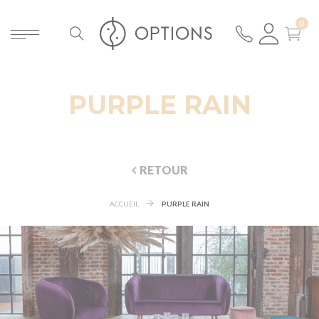
PURPLE RAIN
RETOUR
ACCUEIL
PURPLE RAIN