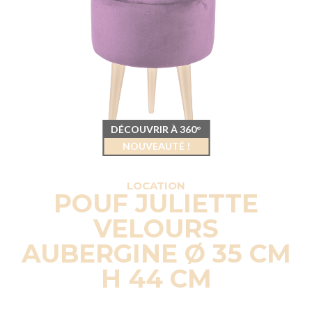
DÉCOUVRIR À 360°
NOUVEAUTÉ !
LOCATION
POUF JULIETTE
VELOURS
AUBERGINE Ø 35 CM
H 44 CM