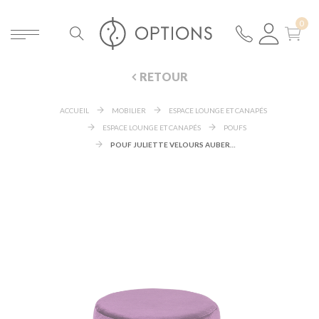
RETOUR
ACCUEIL
MOBILIER
ESPACE LOUNGE ET CANAPÉS
ESPACE LOUNGE ET CANAPÉS
POUFS
POUF JULIETTE VELOURS AUBERGINE Ø 35 CM H 44 CM