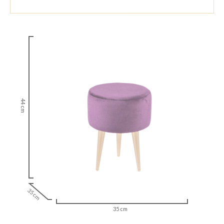
44 cm
35 cm
35 cm