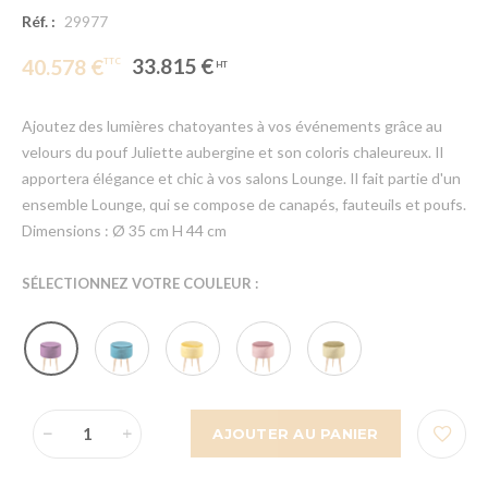
Réf. :
29977
33.815 €
40.578 €
Ajoutez des lumières chatoyantes à vos événements grâce au
velours du pouf Juliette aubergine et son coloris chaleureux. Il
apportera élégance et chic à vos salons Lounge. Il fait partie d'un
ensemble Lounge, qui se compose de canapés, fauteuils et poufs.
Dimensions : Ø 35 cm H 44 cm
SÉLECTIONNEZ VOTRE COULEUR :
AJOUTER AU PANIER