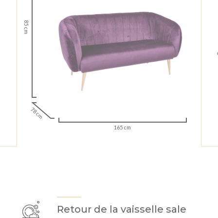
85 cm
78 cm
165 cm
Retour de la vaisselle sale