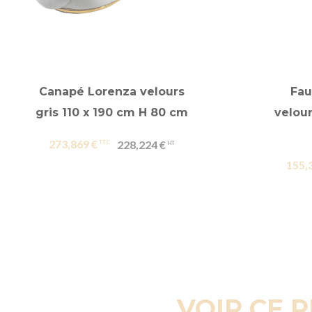
Canapé Lorenza velours
Fau
gris 110 x 190 cm H 80 cm
velour
273,869 €
228,224 €
155,
VOIR CE 