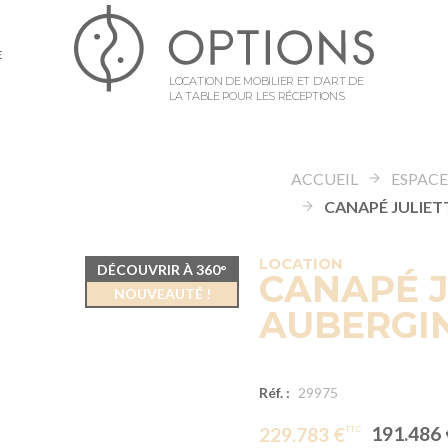
E
LOCATION DE MOBILIER ET D’ART DE
LA TABLE POUR LES RÉCEPTIONS
ACCUEIL
LOCATION
DÉCOUVRIR À 360°
CANAPÉ J
NOUVEAUTÉ !
AUBERGIN
Réf. :
29975
191.486 
229.783 €