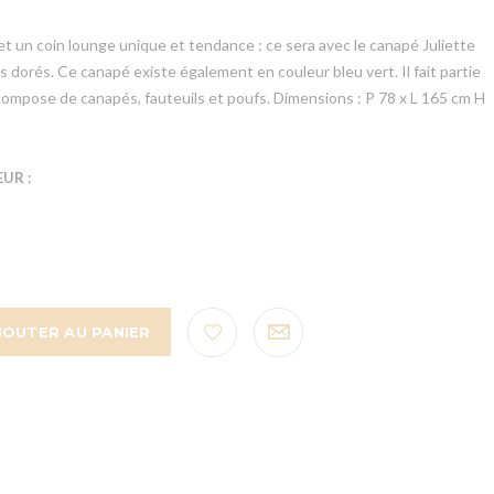
t un coin lounge unique et tendance : ce sera avec le canapé Juliette
s dorés. Ce canapé existe également en couleur bleu vert. Il fait partie
compose de canapés, fauteuils et poufs. Dimensions : P 78 x L 165 cm H
UR :
JOUTER AU PANIER