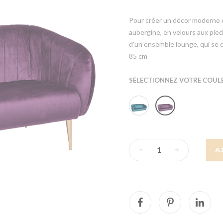
Pour créer un décor moderne e
aubergine, en velours aux pied
d'un ensemble lounge, qui se 
85 cm
SÉLECTIONNEZ VOTRE COULE
A