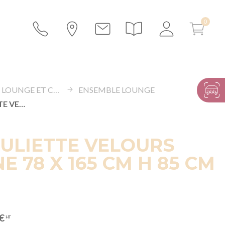
ESPACE LOUNGE ET CANAPÉS
ENSEMBLE LOUNGE
CANAPÉ JULIETTE VELOURS AUBERGINE 78 X 165 CM H 85 CM
ULIETTE VELOURS
E 78 X 165 CM H 85 CM
€