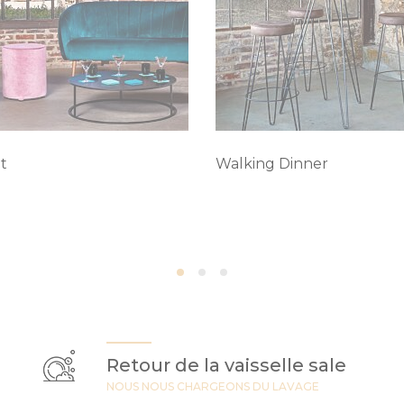
t
Walking Dinner
Retour de la vaisselle sale
NOUS NOUS CHARGEONS DU LAVAGE