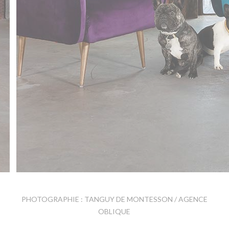
PHOTOGRAPHIE : TANGUY DE MONTESSON / AGENCE
OBLIQUE