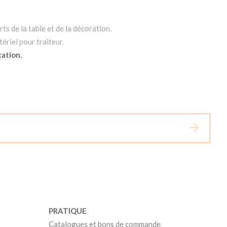
ts de la table et de la décoration.
ériel pour traiteur.
cation.
PRATIQUE
Catalogues et bons de commande