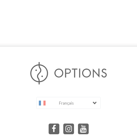
Français