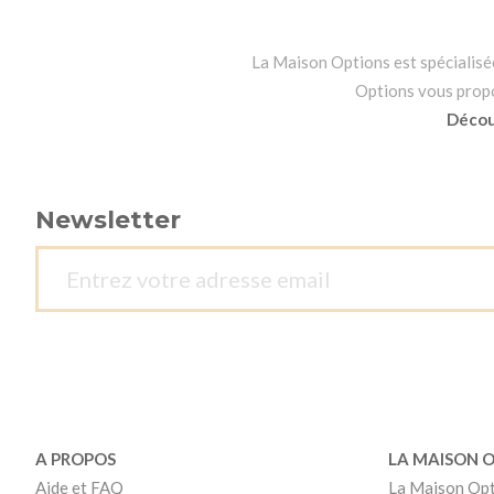
La Maison Options est spécialisée 
Options vous propos
Découv
Newsletter
A PROPOS
LA MAISON 
Aide et FAQ
La Maison Op