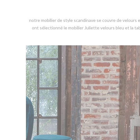
notre mobilier de style scandinave se couvre de velours 
ont sélectionné le mobilier Juliette velours bleu et la ta