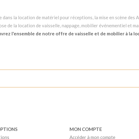
dans la location de matériel pour réceptions, la mise en scène des Ar
e de la location de vaisselle, nappage, mobilier événementiel et mat
rez l'ensemble de notre offre de vaisselle et de mobilier à la lo
OPTIONS
MON COMPTE
tions
Accéder à mon compte