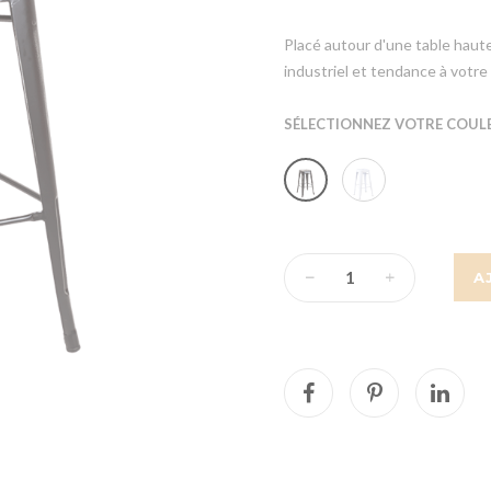
Placé autour d'une table haut
industriel et tendance à votr
SÉLECTIONNEZ VOTRE COULE
A