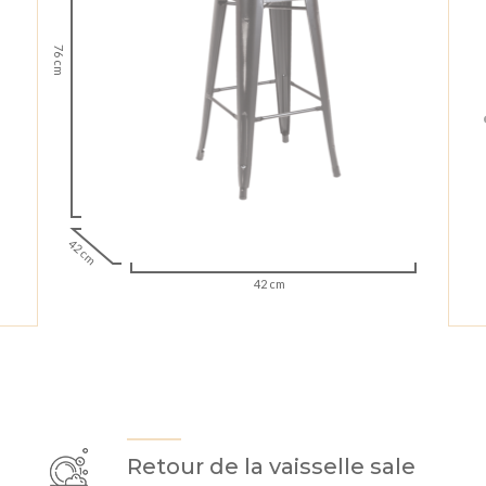
76 cm
42 cm
42 cm
Retour de la vaisselle sale