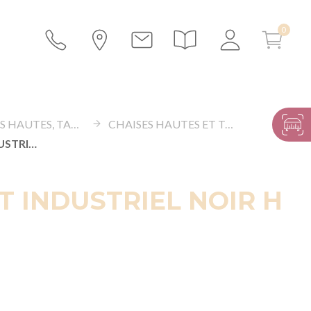
CHAISES HAUTES, TABOURETS ET BANCS
CHAISES HAUTES ET TABOURETS
TABOURET INDUSTRIEL NOIR H 76 CM
 INDUSTRIEL NOIR H