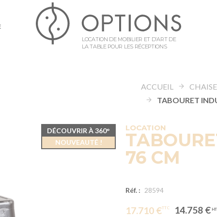
E
LOCATION DE MOBILIER ET D’ART DE
LA TABLE POUR LES RÉCEPTIONS
ACCUEIL
LOCATION
DÉCOUVRIR À 360°
TABOURET
NOUVEAUTÉ !
76 CM
Réf. :
28594
14.758 €
17.710 €