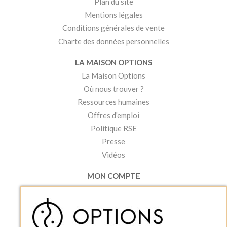
Plan du site
Mentions légales
Conditions générales de vente
Charte des données personnelles
LA MAISON OPTIONS
La Maison Options
Où nous trouver ?
Ressources humaines
Offres d'emploi
Politique RSE
Presse
Vidéos
MON COMPTE
Accéder à mon compte
Ma liste d'envies
Créer un compte