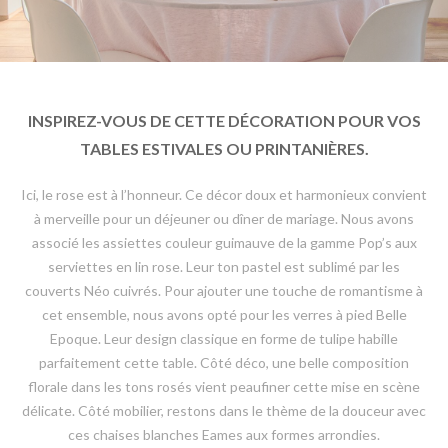
INSPIREZ-VOUS DE CETTE DÉCORATION POUR VOS
TABLES ESTIVALES OU PRINTANIÈRES.
Ici, le rose est à l’honneur. Ce décor doux et harmonieux convient
à merveille pour un déjeuner ou dîner de mariage. Nous avons
associé les assiettes couleur guimauve de la gamme Pop’s aux
serviettes en lin rose. Leur ton pastel est sublimé par les
couverts Néo cuivrés. Pour ajouter une touche de romantisme à
cet ensemble, nous avons opté pour les verres à pied Belle
Epoque. Leur design classique en forme de tulipe habille
parfaitement cette table. Côté déco, une belle composition
florale dans les tons rosés vient peaufiner cette mise en scène
délicate. Côté mobilier, restons dans le thème de la douceur avec
ces chaises blanches Eames aux formes arrondies.