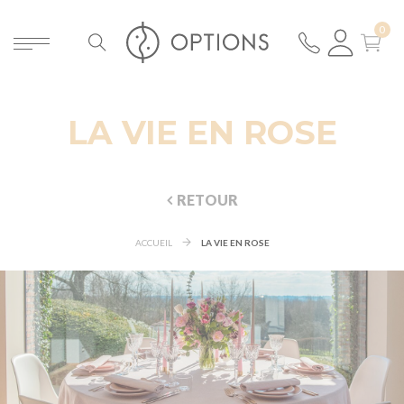
LA VIE EN ROSE
RETOUR
ACCUEIL
LA VIE EN ROSE