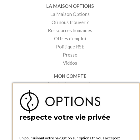
LA MAISON OPTIONS
La Maison Options
Où nous trouver ?
Ressources humaines
Offres d'emploi
Politique RSE
Presse
Vidéos
MON COMPTE
Accéder à mon compte
Ma liste d'envies
Créer un compte
PRATIQUE
respecte votre vie privée
Catalogues et bons de commande
Blog Options
Tutoriels
En poursuivant votre navigation sur options.fr, vous acceptez