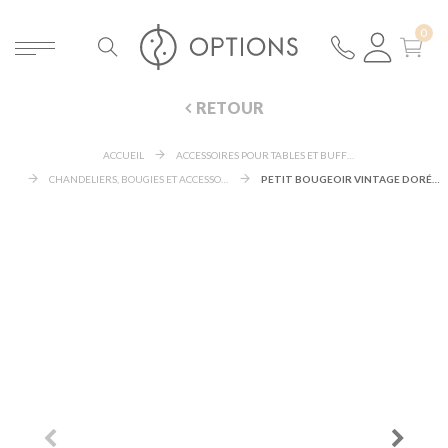
RETOUR
ACCUEIL
ACCESSOIRES POUR TABLES ET BUFFETS
CHANDELIERS, BOUGIES ET ACCESSOIRES LUMINEUX
PETIT BOUGEOIR VINTAGE DORÉ H 6-17 CM