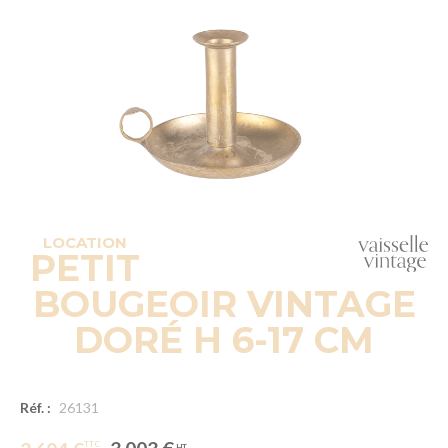
LOCATION
PETIT
BOUGEOIR VINTAGE
DORÉ H 6-17 CM
Réf. :
26131