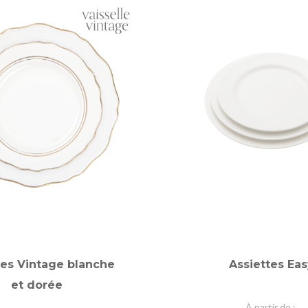
tes Vintage blanche
Assiettes Eas
et dorée
À partir de