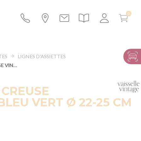
TES
LIGNES D'ASSIETTES
ASSIETTE CREUSE VINTAGE BLEU VERT Ø 22-25 CM
 CREUSE
BLEU VERT Ø 22-25 CM