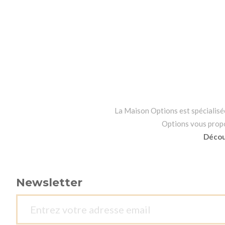
La Maison Options est spécialisée 
Options vous propos
Découv
Newsletter