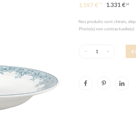
1.331 €
1.597 €
Nos produits sont chinés, dépar
Photo(s) non contractuelle(s)
A