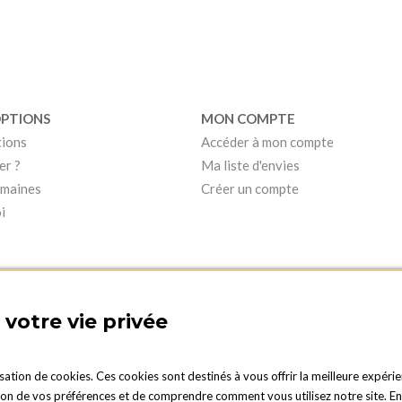
OPTIONS
MON COMPTE
tions
Accéder à mon compte
er ?
Ma liste d'envies
umaines
Créer un compte
i
votre vie privée
isation de cookies. Ces cookies sont destinés à vous offrir la meilleure expérie
 de vos préférences et de comprendre comment vous utilisez notre site. En cli
PTIONS LUXEMBOURG