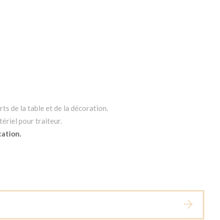
ts de la table et de la décoration.
ériel pour traiteur.
cation.