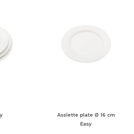
y
Assiette plate Ø 16 cm
Easy