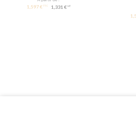
1,597 €
1,331 €
1,