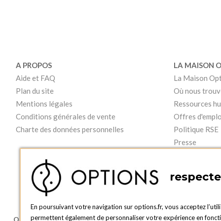
A PROPOS
LA MAISON 
Aide et FAQ
La Maison Op
Plan du site
Où nous trouv
Mentions légales
Ressources h
Conditions générales de vente
Offres d'emplo
Charte des données personnelles
Politique RSE
Presse
Vidéos
respecte 
En poursuivant votre navigation sur options.fr, vous acceptez l’util
permettent également de personnaliser votre expérience en fonction
OPTIONS LUXEMBOURG
BOUTIQUE O