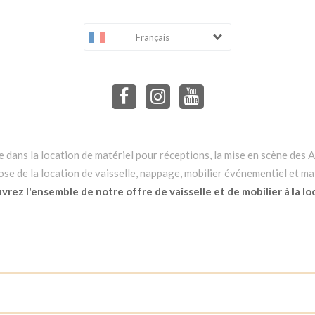
Français
dans la location de matériel pour réceptions, la mise en scène des Ar
e de la location de vaisselle, nappage, mobilier événementiel et mat
rez l'ensemble de notre offre de vaisselle et de mobilier à la lo