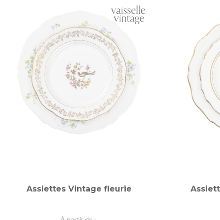
Assiettes Vintage fleurie
Assiet
À partir de