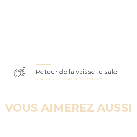
Retour de la vaisselle sale
NOUS NOUS CHARGEONS DU LAVAGE
VOUS AIMEREZ AUSSI