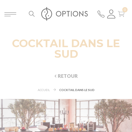
COCKTAIL DANS LE
SUD
RETOUR
ACCUEIL
COCKTAIL DANS LE SUD