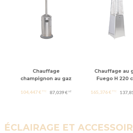
Chauffage
Chauffage au 
champignon au gaz
Fuego H 220 
104,447 €
165,376 €
87,039 €
137,8
ÉCLAIRAGE ET ACCESSOI