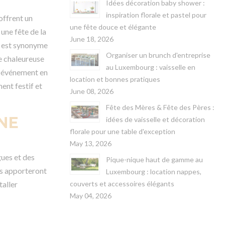
Idées décoration baby shower :
inspiration florale et pastel pour
offrent un
une fête douce et élégante
une fête de la
June 18, 2026
ne est synonyme
Organiser un brunch d'entreprise
re chaleureuse
au Luxembourg : vaisselle en
un événement en
location et bonnes pratiques
ent festif et
June 08, 2026
Fête des Mères & Fête des Pères :
NE
idées de vaisselle et décoration
florale pour une table d'exception
May 13, 2026
gues et des
Pique-nique haut de gamme au
is apporteront
Luxembourg : location nappes,
couverts et accessoires élégants
taller
May 04, 2026