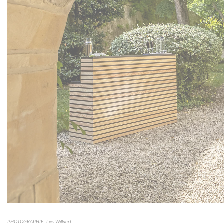
PHOTOGRAPHIE : Lies Willaert