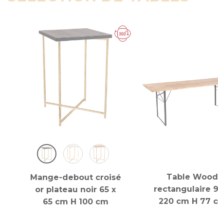
Table Wood
Mange-debout croisé
rectangulaire 9
or plateau noir 65 x
220 cm H 77 
65 cm H 100 cm