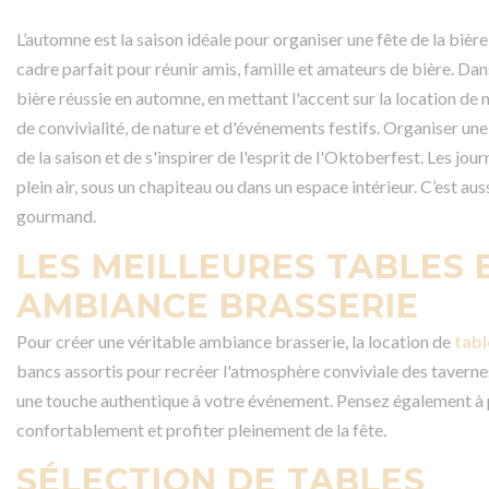
L’automne est la saison idéale pour organiser une fête de la biè
cadre parfait pour réunir amis, famille et amateurs de bière. Dan
bière réussie en automne, en mettant l'accent sur la location d
de convivialité, de nature et d'événements festifs. Organiser un
de la saison et de s'inspirer de l'esprit de l'Oktoberfest. Les jo
plein air, sous un chapiteau ou dans un espace intérieur. C’est a
gourmand.
LES MEILLEURES TABLES 
AMBIANCE BRASSERIE
Pour créer une véritable ambiance brasserie, la location de
tabl
bancs assortis pour recréer l'atmosphère conviviale des tavernes
une touche authentique à votre événement. Pensez également à p
confortablement et profiter pleinement de la fête.
SÉLECTION DE TABLES