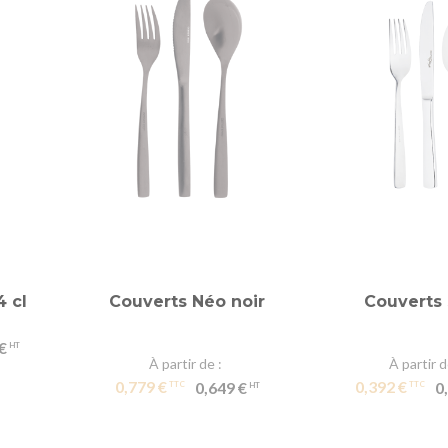
4 cl
Couverts Néo noir
Couverts
€
À partir de
À partir 
0,779 €
0,392 €
0,649 €
0