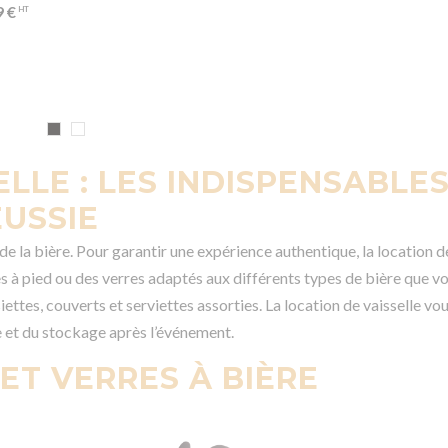
9 €
ELLE : LES INDISPENSABLES
ÉUSSIE
 de la bière. Pour garantir une expérience authentique, la location d
s à pied ou des verres adaptés aux différents types de bière que vo
ettes, couverts et serviettes assorties. La location de vaisselle v
e et du stockage après l’événement.
ET VERRES À BIÈRE