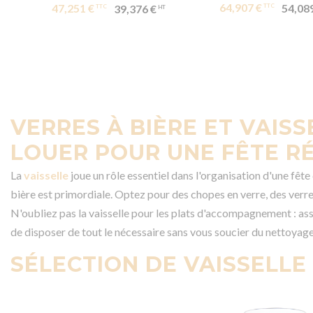
64,907 €
47,251 €
54,08
39,376 €
VERRES À BIÈRE ET VAISS
LOUER POUR UNE FÊTE R
La
vaisselle
joue un rôle essentiel dans l'organisation d'une fête
bière est primordiale. Optez pour des chopes en verre, des verre
N'oubliez pas la vaisselle pour les plats d'accompagnement : assi
de disposer de tout le nécessaire sans vous soucier du nettoyag
SÉLECTION DE VAISSELLE 