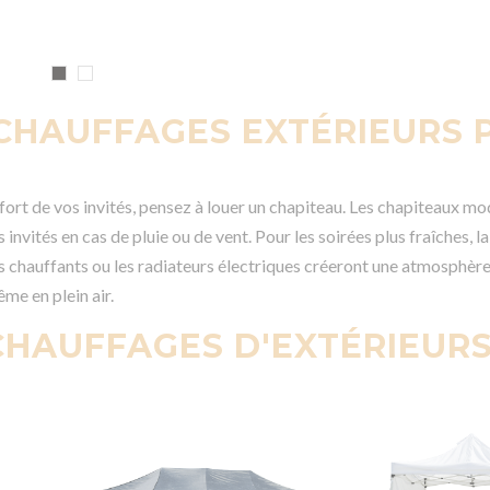
 CHAUFFAGES EXTÉRIEURS 
fort de vos invités, pensez à louer un chapiteau. Les chapiteaux mo
 invités en cas de pluie ou de vent. Pour les soirées plus fraîches, l
 chauffants ou les radiateurs électriques créeront une atmosphèr
ême en plein air.
CHAUFFAGES D'EXTÉRIEUR