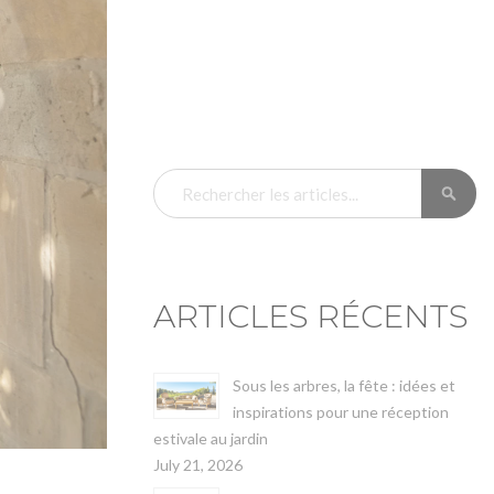
RE
RECHERCHER
ARTICLES RÉCENTS
Sous les arbres, la fête : idées et
inspirations pour une réception
estivale au jardin
July 21, 2026