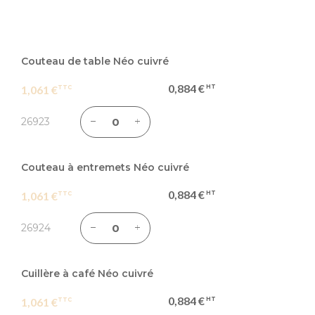
Articles
du
Couteau de table Néo cuivré
produit
0,884 €
1,061 €
groupé
26923
Couteau à entremets Néo cuivré
0,884 €
1,061 €
26924
Cuillère à café Néo cuivré
0,884 €
1,061 €