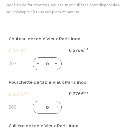
modèles de fourchettes, couteaux et cuillères sont disponibles
pour s’adapter à tous vos plats et menus.
Articles
du
Couteau de table Vieux Paris inox
produit
0,276 €
0,331 €
groupé
207
Fourchette de table Vieux Paris inox
0,276 €
0,331 €
208
Cuillère de table Vieux Paris inox