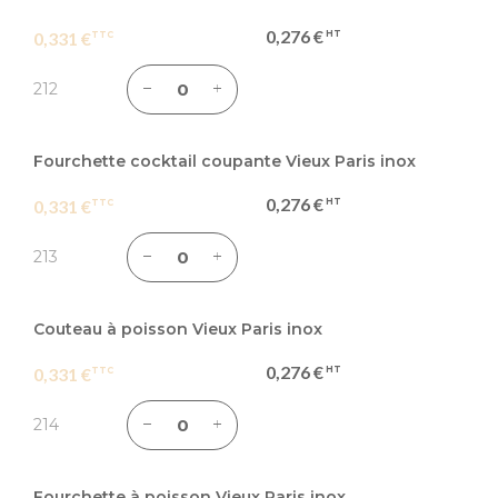
0,276 €
0,331 €
212
Fourchette cocktail coupante Vieux Paris inox
0,276 €
0,331 €
213
Couteau à poisson Vieux Paris inox
0,276 €
0,331 €
214
Fourchette à poisson Vieux Paris inox