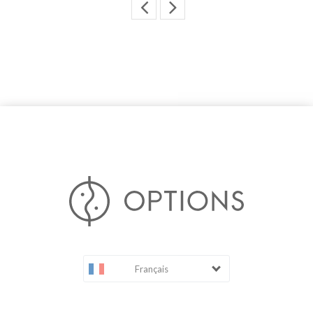
Français