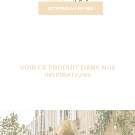
0,421 €
0,351 €
AJOUTER AU PANIER
VOIR CE PRODUIT DANS NOS
INSPIRATIONS