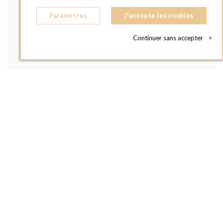
Paramètres
J'accepte les cookies
Continuer sans accepter
>