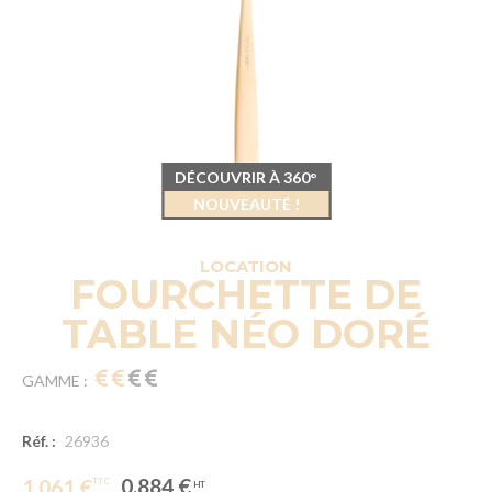
DÉCOUVRIR À 360°
NOUVEAUTÉ !
LOCATION
FOURCHETTE DE
TABLE NÉO DORÉ
GAMME :
Réf. :
26936
0.884 €
1.061 €