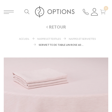
RETOUR
ACCUEIL
NAPPES ET TEXTILES
NAPPES ET SERVIETTES
SERVIETTE DE TABLE LIN ROSE 60 X 60 CM