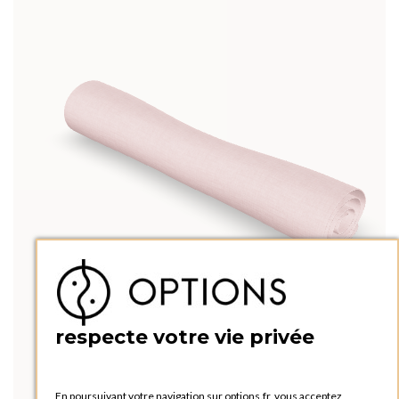
respecte votre vie privée
En poursuivant votre navigation sur options.fr, vous acceptez