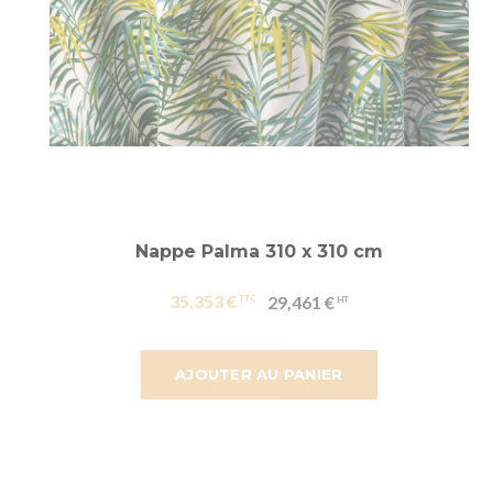
Nappe Palma 310 x 310 cm
35,353 €
29,461 €
AJOUTER AU PANIER