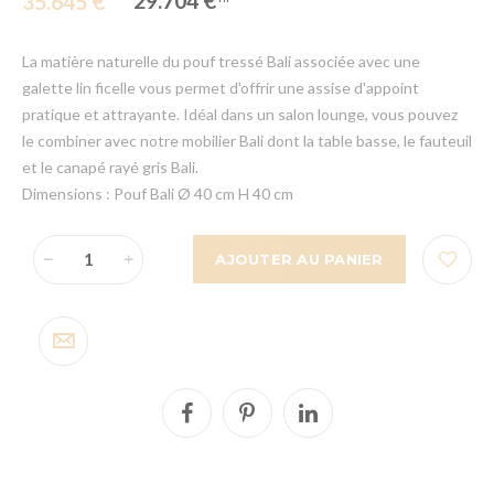
29.704 €
35.645 €
La matière naturelle du pouf tressé Bali associée avec une
galette lin ficelle vous permet d'offrir une assise d'appoint
pratique et attrayante. Idéal dans un salon lounge, vous pouvez
le combiner avec notre mobilier Bali dont la table basse, le fauteuil
et le canapé rayé gris Bali.
Dimensions : Pouf Bali Ø 40 cm H 40 cm
AJOUTER AU PANIER