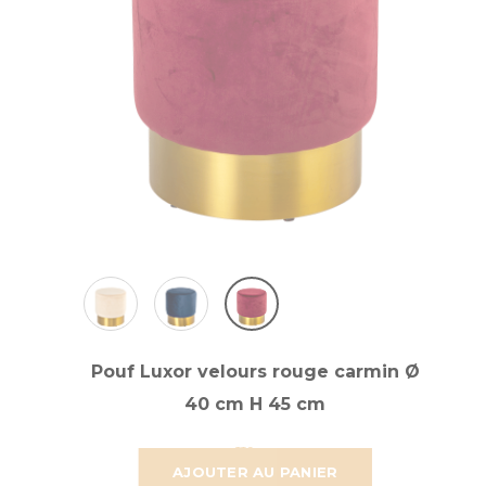
Pouf Luxor velours rouge carmin Ø
40 cm H 45 cm
58,921 €
49,101 €
AJOUTER AU PANIER