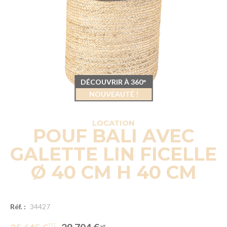
DÉCOUVRIR À 360°
NOUVEAUTÉ !
LOCATION
POUF BALI AVEC
GALETTE LIN FICELLE
Ø 40 CM H 40 CM
Réf. :
34427