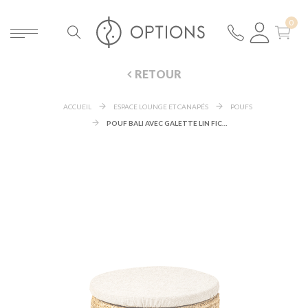
RETOUR
ACCUEIL
ESPACE LOUNGE ET CANAPÉS
POUFS
POUF BALI AVEC GALETTE LIN FICELLE Ø 40 CM H 40 CM