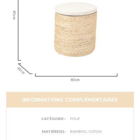
40 cm
40 cm
40 cm
INFORMATIONS COMPLÉMENTAIRES
CATÉGORIE :
POUF
MATIÈRE(S) :
BAMBOU, COTON