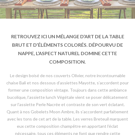
RETROUVEZ ICI UN MÉLANGE D’ART DE LA TABLE
BRUT ET D’ÉLÉMENTS COLORÉS. DÉPOURVU DE
NAPPE, L’ASPECT NATUREL DOMINE CETTE
COMPOSITION.
Le design boisé de nos couverts Olivier, notre incontournable
chaise Bali et nos dessous d’assiettes Mayotte, s’accordent pour
former une composition vintage. Toujours dans cette ambiance
bucolique, l’assiette lunch Végétale vient se poser délicatement
sur l’assiette Perle Nacrée et contraste de son vert éclatant.
Quant à nos Gobelets Moon Ambre, ils s’accordent parfaitement
avec les tons de cet art de la table. Les verres Breteuil marquent
eux cette composition champêtre en apportant l’éclat
nécessaire, tous ces éléments ne font que rendre cette