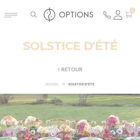
SOLSTICE D'ÉTÉ
RETOUR
ACCUEIL
SOLSTICE D'ÉTÉ