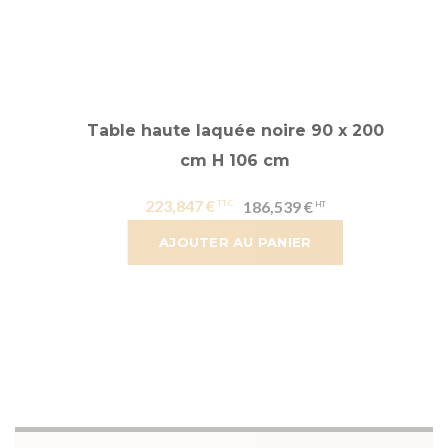
Table haute laquée noire 90 x 200
cm H 106 cm
223,847 €
186,539 €
AJOUTER AU PANIER