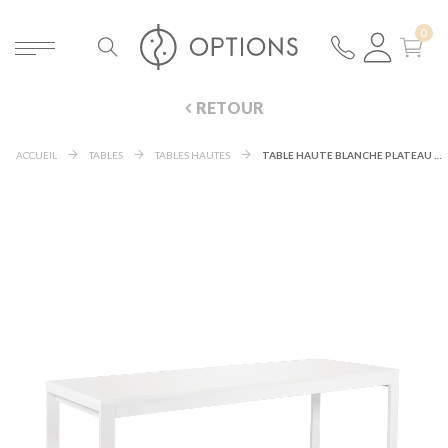
RETOUR
ACCUEIL
TABLES
TABLES HAUTES
TABLE HAUTE BLANCHE PLATEAU BLANC 80 X 230 CM H 110 CM