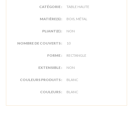
CATÉGORIE :
TABLE HAUTE
MATIÈRE(S) :
BOIS, MÉTAL
PLIANT(E) :
NON
NOMBRE DE COUVERTS :
10
FORME :
RECTANGLE
EXTENSIBLE :
NON
COULEURS PRODUITS :
BLANC
COULEURS :
BLANC