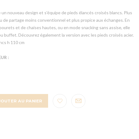
 un nouveau design et s'équipe de pieds élancés croisés blancs. Plus
ieu de partage moins conventionnel et plus propice aux échanges. En
urets et de chaises hautes, ou en mode snacking sans assise, elle
u buffet. Découvrez également la version avec les pieds croisés acier.
ancs h 110 cm
UR :
JOUTER AU PANIER