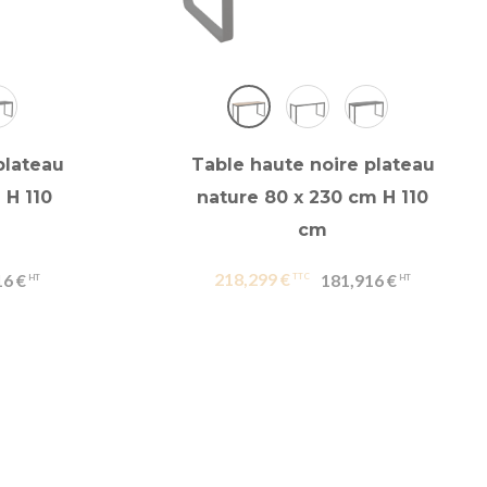
plateau
Table haute noire plateau
 H 110
nature 80 x 230 cm H 110
cm
218,299 €
16 €
181,916 €