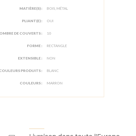
MATIÈRE(S) :
BOIS, MÉTAL
PLIANT(E) :
OUI
OMBRE DE COUVERTS :
10
FORME :
RECTANGLE
EXTENSIBLE :
NON
COULEURS PRODUITS :
BLANC
COULEURS :
MARRON