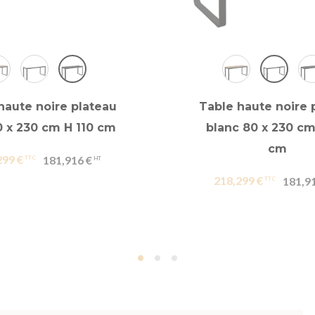
haute noire plateau
Table haute noire 
0 x 230 cm H 110 cm
blanc 80 x 230 cm
cm
299 €
181,916 €
218,299 €
181,9