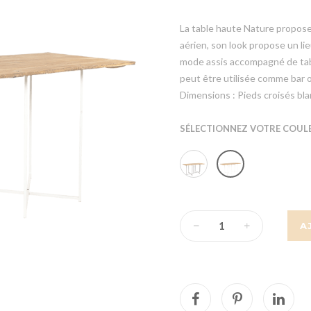
La table haute Nature propose
aérien, son look propose un l
mode assis accompagné de tabo
peut être utilisée comme bar o
Dimensions : Pieds croisés bl
SÉLECTIONNEZ VOTRE COULE
A