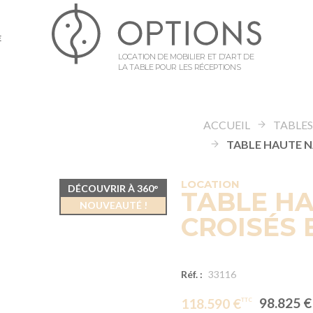
E
LOCATION DE MOBILIER ET D’ART DE
LA TABLE POUR LES RÉCEPTIONS
ACCUEIL
TABLE
LOCATION
DÉCOUVRIR À 360°
TABLE HA
NOUVEAUTÉ !
CROISÉS 
Réf. :
33116
98.825 €
118.590 €