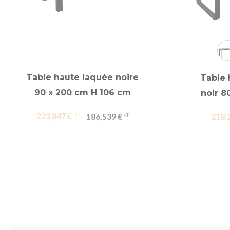
Table haute laquée noire
Table 
90 x 200 cm H 106 cm
noir 8
223,847 €
186,539 €
218,