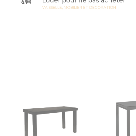
Louer pour ne pas acheter
VAISSELLE, MOBILIER ET DECORATION