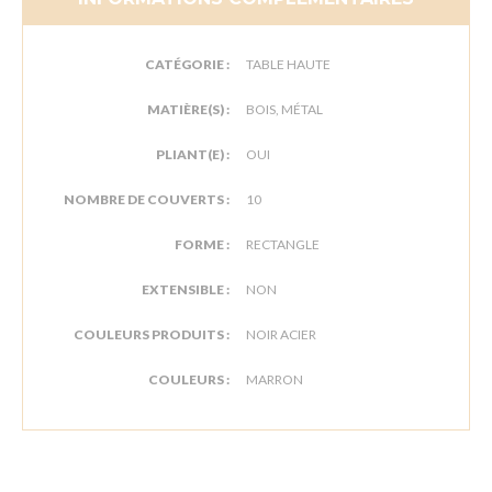
CATÉGORIE :
TABLE HAUTE
MATIÈRE(S) :
BOIS, MÉTAL
PLIANT(E) :
OUI
NOMBRE DE COUVERTS :
10
FORME :
RECTANGLE
EXTENSIBLE :
NON
COULEURS PRODUITS :
NOIR ACIER
COULEURS :
MARRON