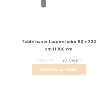
Table haute laquée noire 90 x 200
cm H 106 cm
223,847 €
186,539 €
AJOUTER AU PANIER