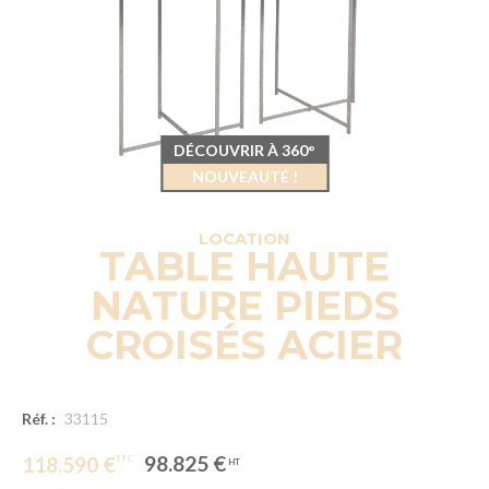
DÉCOUVRIR À 360°
NOUVEAUTÉ !
LOCATION
TABLE HAUTE
NATURE PIEDS
CROISÉS ACIER
Réf. :
33115
98.825 €
118.590 €