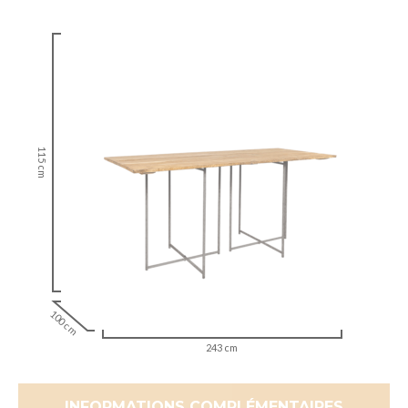
115 cm
100 cm
243 cm
INFORMATIONS COMPLÉMENTAIRES