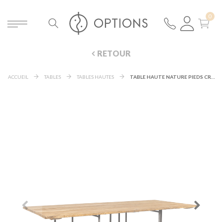
RETOUR
ACCUEIL
TABLES
TABLES HAUTES
TABLE HAUTE NATURE PIEDS CROISÉS ACIER