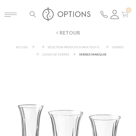
RETOUR
ACCUEIL
SÉLECTION PRODUITS À PRIX TOUT DOUX
VERRES
LIGNES DE VERRES
VERRES MARQUIS