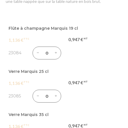
une table nappée que sur la table nature en bois brut.
Articles
du
Flûte à champagne Marquis 19 cl
produit
0,947 €
1,136 €
groupé
23084
Verre Marquis 25 cl
0,947 €
1,136 €
23085
Verre Marquis 35 cl
0,947 €
1,136 €