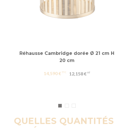
Réhausse Cambridge dorée Ø 21 cm H
20 cm
14,590 €
12,158 €
QUELLES QUANTITÉS