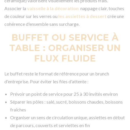
céramique) valorisent visuellement les produits frais.
Associer la
vaisselle à la décoration
nappage clair, touches
de couleur sur les verres ou
les assiettes à dessert
crée une
cohérence d'ensemble sans surcharge.
BUFFET OU SERVICE À
TABLE : ORGANISER UN
FLUX FLUIDE
Le buffet reste le format de référence pour un brunch
d'entreprise. Pour éviter les files d'attente :
Prévoir un point de service pour 25 à 30 invités environ
Séparer les pôles : salé, sucré, boissons chaudes, boissons
fraîches
Organiser un sens de circulation unique, assiettes en début
de parcours, couverts et serviettes en fin