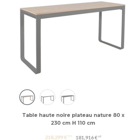
Table haute noire plateau nature 80 x
230 cm H 110 cm
218,299 €
181,916 €