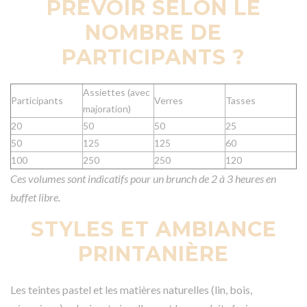
PRÉVOIR SELON LE
NOMBRE DE
PARTICIPANTS ?
Assiettes (avec
Participants
Verres
Tasses
majoration)
20
50
50
25
50
125
125
60
100
250
250
120
Ces volumes sont indicatifs pour un brunch de 2 à 3 heures en
buffet libre.
STYLES ET AMBIANCE
PRINTANIÈRE
Les teintes pastel et les matières naturelles (lin, bois,