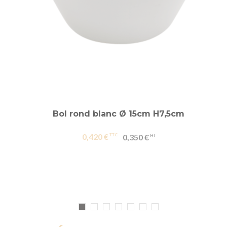
Bol rond blanc Ø 15cm H7,5cm
0,420 €
0,350 €