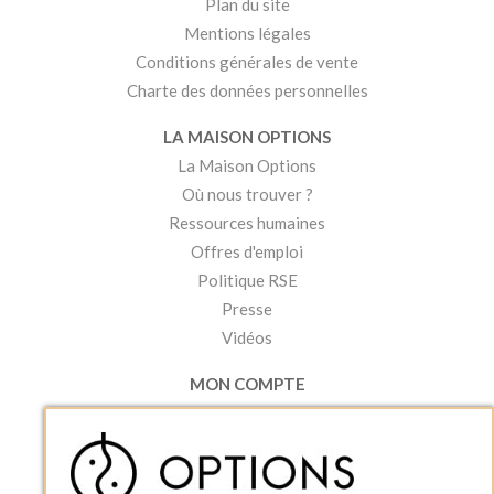
Plan du site
Mentions légales
Conditions générales de vente
Charte des données personnelles
LA MAISON OPTIONS
La Maison Options
Où nous trouver ?
Ressources humaines
Offres d'emploi
Politique RSE
Presse
Vidéos
MON COMPTE
Accéder à mon compte
Ma liste d'envies
Créer un compte