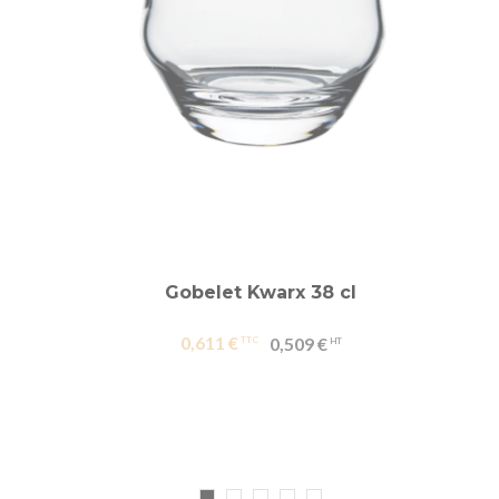
Gobelet Kwarx 38 cl
0,611 €
0,509 €