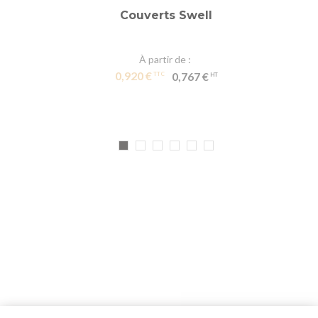
Couverts Swell
À partir de
0,920 €
0,767 €