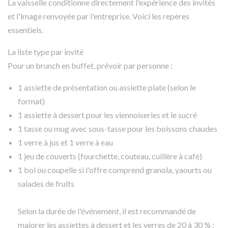
La vaisselle conditionne directement l'expérience des invités
et l'image renvoyée par l'entreprise. Voici les repères
essentiels.
La liste type par invité
Pour un brunch en buffet, prévoir par personne :
1 assiette de présentation ou assiette plate (selon le
format)
1 assiette à dessert pour les viennoiseries et le sucré
1 tasse ou mug avec sous-tasse pour les boissons chaudes
1 verre à jus et 1 verre à eau
1 jeu de couverts (fourchette, couteau, cuillère à café)
1 bol ou coupelle si l'offre comprend granola, yaourts ou
salades de fruits
Selon la durée de l'événement, il est recommandé de
majorer les assiettes à dessert et les verres de 20 à 30 % :